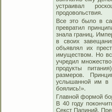
устраивал рос
продовольствия.
Все это было в са
превратил принцип
знала границ. Импе
в своих завещани
объявлял их прес
имуществом. Но все
учредил множество
продукты питани
размеров. Принц
услышанной им в 
боялись!».
Главной формой бор
В 40 году покончит
Секст Папиний. Пре