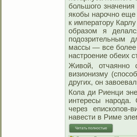
большого значения 
якобы нарочно еще 
к императору Карлу
образом я делал
подозрительным д
массы — все более
настроение обеих с
Живой, отчаянно 
визионизму (спосо
других, он завоева
Кола ди Риенци эн
интересы народа. 
через епископов‑
навести в Риме эле
Читать полностью