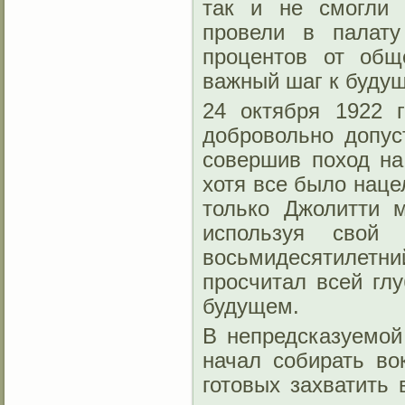
так и не смогли 
провели в палату
процентов от общ
важный шаг к буду
24 октября 1922 
добровольно допус
совершив поход на 
хотя все было наце
только Джолитти 
используя свой
восьмидесятилетн
просчитал всей гл
будущем.
В непредсказуемой
начал собирать во
готовых захватить 