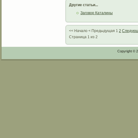
Другие статьи...
Заговор Каталины
<<
Начало
<
Предыдущая
1
2
Следую
Страница 1 из 2
Copyright © 